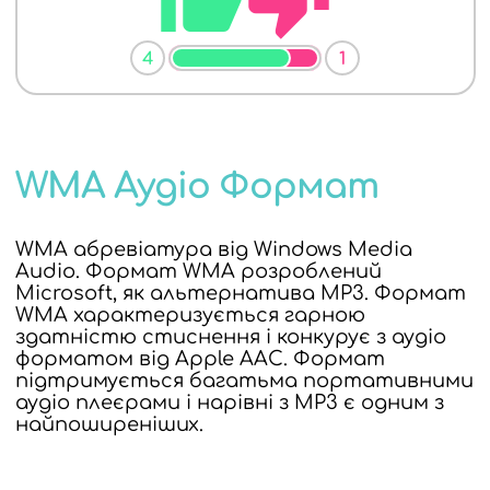
4
1
WMA Аудіо Формат
WMA абревіатура від Windows Media
Audio. Формат WMA розроблений
Microsoft, як альтернатива MP3. Формат
WMA характеризується гарною
здатністю стиснення і конкурує з аудіо
форматом від Apple AAC. Формат
підтримується багатьма портативними
аудіо плеєрами і нарівні з MP3 є одним з
найпоширеніших.