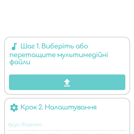
ЯКИХ
audiotrack
Шаг 1. Виберіть або
перетащите мультимедійні
АУДІО
файли
settings
Крок 2. Налаштування
ФОРМАТІВ
Аудіо Формат