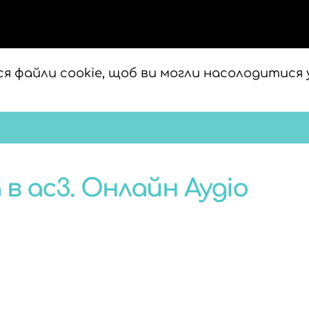
я файли cookie, щоб ви могли насолодитися 
 ac3. Онлайн Аудіо