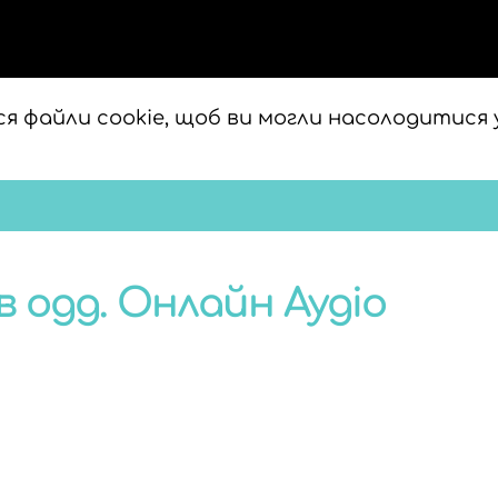
я файли cookie, щоб ви могли насолодитися 
 ogg. Онлайн Аудіо