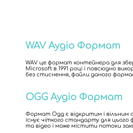
WAV Аудіо Формат
WAV це формат контейнера для збер
Microsoft в 1991 році і повсюдно ви
без стиснення, файли даного форма
OGG Аудіо Формат
Формат Ogg є відкритим і вільним с
існує чіткого стандарту для цього 
та відео і може містити потоки зако