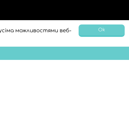
Ok
усіма можливостями веб-