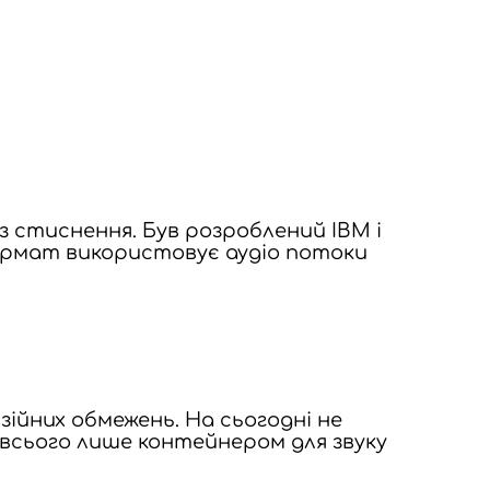
 стиснення. Був розроблений IBM і
к формат використовує аудіо потоки
ійних обмежень. На сьогодні не
 всього лише контейнером для звуку