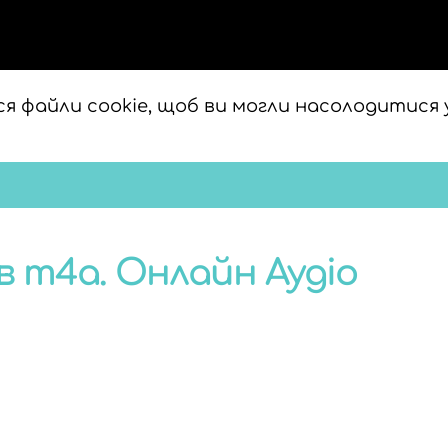
я файли cookie, щоб ви могли насолодитися 
 m4a. Онлайн Аудіо