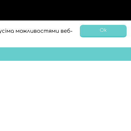
Ok
усіма можливостями веб-