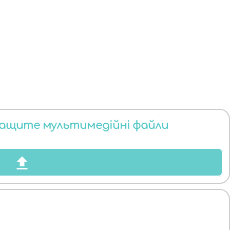
тащите мультимедійні файли