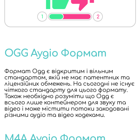
1
2
OGG Аудіо Формат
Формат Ogg є відкритим і вільним
стандартом, якій не має патентних та
ліцензійних обмежень. На сьогодні не існує
чіткого стандарту для цього формату.
Також необхідно розуміти що Ogg є
всього лише контейнером для звуку та
відео і може містити потоки закодовані
різними аудіо та відео кодеками.
M4A Аудіо Формат