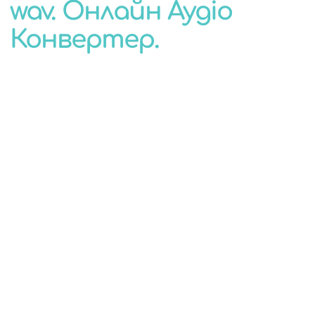
wav. Онлайн Аудіо
КОНВЕРТЕР
Конвертер.
ДЛЯ БУДЬ-