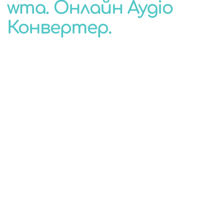
wma. Онлайн Аудіо
КОНВЕРТЕР
Конвертер.
ДЛЯ БУДЬ-