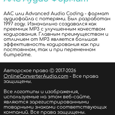
AAC или Advanced Audio Coding - формат
аудиофайла с потерями. Был разработан
1997 году. Изначально создавался как
преемник MP3 с улучшенным качеством
кодирования. Главным преимуществом и
отличием от MP3 является большая
эффективность кодирования как при
постоянном, так и при переменном
битрейте.
Авторское право Ⓒ 2017-2026
OnlineConverterAudio.com
- Все права
защищены.
Все логотипы и изображения,
используемые на этом веб-сайте,
являются зарегистрированными
товарными знаками соответствующих
компаний. Все права защищены.