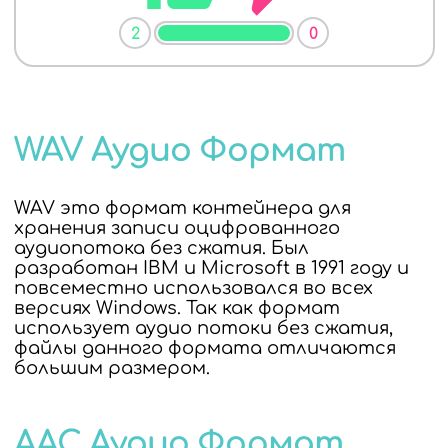
2
0
WAV Аудио Формат
WAV это формат контейнера для
хранения записи оцифрованного
аудиопотока без сжатия. Был
разработан IBM и Microsoft в 1991 году и
повсеместно использовался во всех
версиях Windows. Так как формат
использует аудио потоки без сжатия,
файлы данного формата отличаются
большим размером.
AAC Аудио Формат