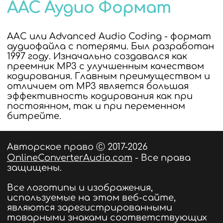
AAC Аудио Формат
AAC или Advanced Audio Coding - формат
аудиофайла с потерями. Был разработан
1997 году. Изначально создавался как
преемник MP3 с улучшенным качеством
кодирования. Главным преимуществом и
отличием от MP3 является большая
эффективность кодирования как при
постоянном, так и при переменном
битрейте.
Авторское право Ⓒ 2017-2026
OnlineConverterAudio.com
- Все права
защищены.
Все логотипы и изображения,
используемые на этом веб-сайте,
являются зарегистрированными
товарными знаками соответствующих