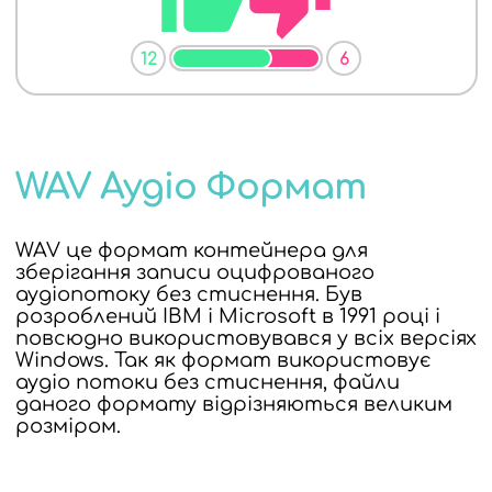
12
6
WAV Аудіо Формат
WAV це формат контейнера для
зберігання записи оцифрованого
аудіопотоку без стиснення. Був
розроблений IBM і Microsoft в 1991 році і
повсюдно використовувався у всіх версіях
Windows. Так як формат використовує
аудіо потоки без стиснення, файли
даного формату відрізняються великим
розміром.