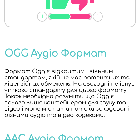
1
1
OGG Аудіо Формат
Формат Ogg є відкритим і вільним
стандартом, якій не має патентних та
ліцензійних обмежень. На сьогодні не існує
чіткого стандарту для цього формату.
Також необхідно розуміти що Ogg є
всього лише контейнером для звуку та
відео і може містити потоки закодовані
різними аудіо та відео кодеками.
AAC Аудіо Формат