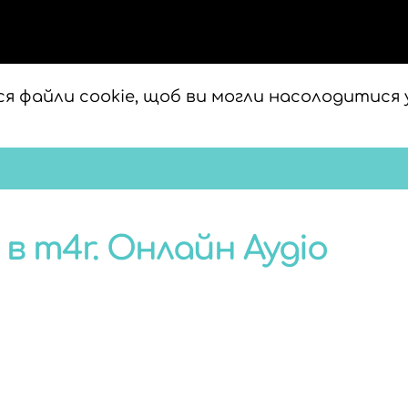
я файли cookie, щоб ви могли насолодитися 
 m4r. Онлайн Аудіо