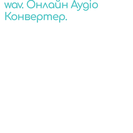
wav. Онлайн Аудіо
КОНВЕРТЕР
Конвертер.
ДЛЯ БУДЬ-