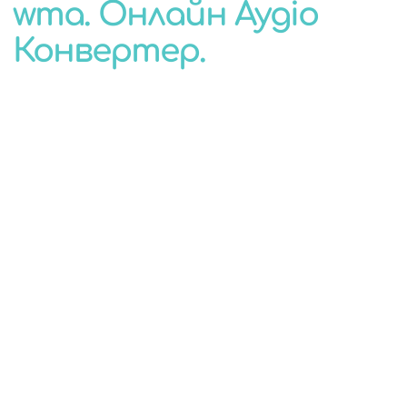
wma. Онлайн Аудіо
КОНВЕРТЕР
Конвертер.
ДЛЯ БУДЬ-