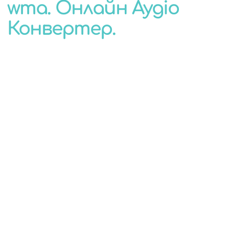
wma. Онлайн Аудіо
КОНВЕРТЕР
Конвертер.
ДЛЯ БУДЬ-