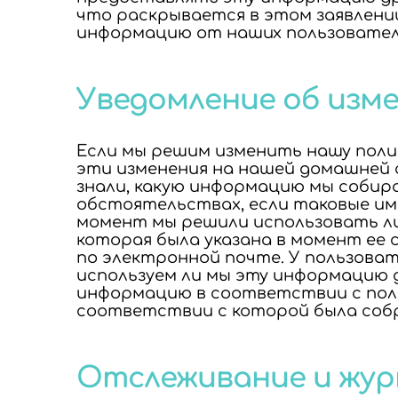
что раскрывается в этом заявлени
информацию от наших пользователе
КОНВЕРТЕР
Уведомление об изм
Если мы решим изменить нашу поли
эти изменения на нашей домашней 
знали, какую информацию мы собирае
обстоятельствах, если таковые име
ДЛЯ
момент мы решили использовать л
которая была указана в момент ее 
по электронной почте. У пользова
используем ли мы эту информацию 
информацию в соответствии с пол
соответствии с которой была соб
Отслеживание и жу