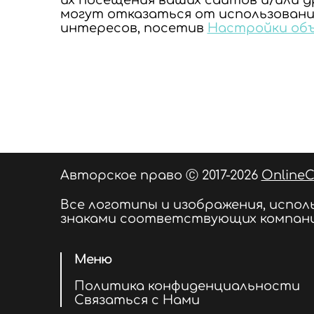
их посещения ваших сайтов и/или 
могут отказаться от использования 
интересов, посетив
Настройки объ
Авторское право Ⓒ 2017-2026
OnlineC
Все логотипы и изображения, испо
знаками соответствующих компани
Меню
Политика конфиденциальности
Связаться с Нами