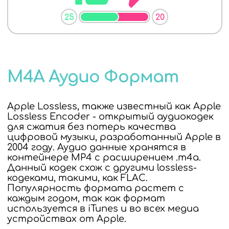
25
20
M4A Аудио Формат
Apple Lossless, также известный как Apple
Lossless Encoder - открытый аудиокодек
для сжатия без потерь качества
цифровой музыки, разработанный Apple в
2004 году. Аудио данные хранятся в
контейнере MP4 с расширением .m4a.
Данный кодек схож с другими lossless-
кодеками, такими, как FLAC.
Популярность формата растет с
каждым годом, так как формат
используется в iTunes и во всех медиа
устройствах от Apple.